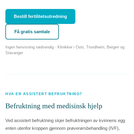
Bestill fertilitetsutredning
Få gratis samtale
Ingen henvisning nødvendig · Klinikker i Oslo, Trondheim, Bergen og
Stavanger
HVA ER ASSISTERT BEFRUKTNING?
Befruktning med medisinsk hjelp
Ved assistert befruktning skjer befruktningen av kvinnens egg
enten utenfor kroppen gjennom prøverørsbehandling (IVF),