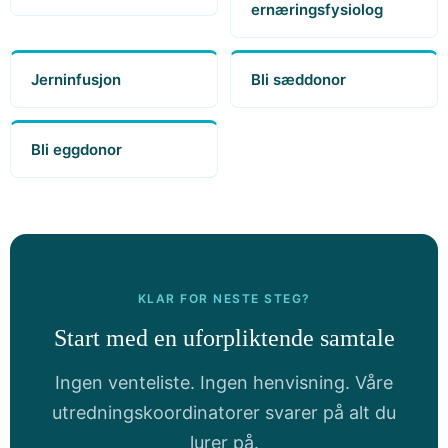
ernæringsfysiolog
Jerninfusjon
Bli sæddonor
Bli eggdonor
KLAR FOR NESTE STEG?
Start med en uforpliktende samtale
Ingen venteliste. Ingen henvisning. Våre
utredningskoordinatorer svarer på alt du
lurer på.