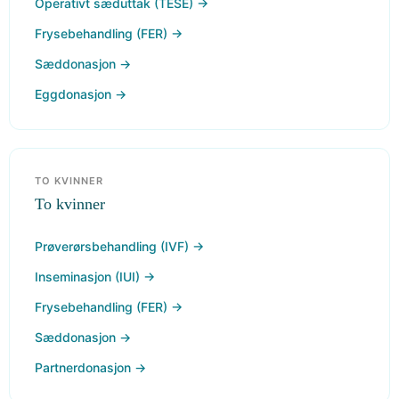
Operativt sæduttak (TESE) →
Frysebehandling (FER) →
Sæddonasjon →
Eggdonasjon →
TO KVINNER
To kvinner
Prøverørsbehandling (IVF) →
Inseminasjon (IUI) →
Frysebehandling (FER) →
Sæddonasjon →
Partnerdonasjon →