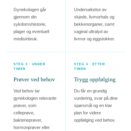
Gynekologen går
Undersøkelse av
gjennom din
skjede, livmorhals og
sykdomshistorie,
bekkenorganer, samt
plager og eventuell
vaginal ultralyd av
medisinbruk.
livmor og eggstokker.
STEG 3 · UNDER
STEG 4 · ETTER
TIMEN
TIMEN
Prøver ved behov
Trygg oppfølging
Ved behov tar
Du får en grundig
gynekologen relevante
vurdering, svar på dine
prøver, som
spørsmål og en klar
celleprøve,
plan for videre
bakterieprøver,
oppfølging ved behov.
hormonprøver eller