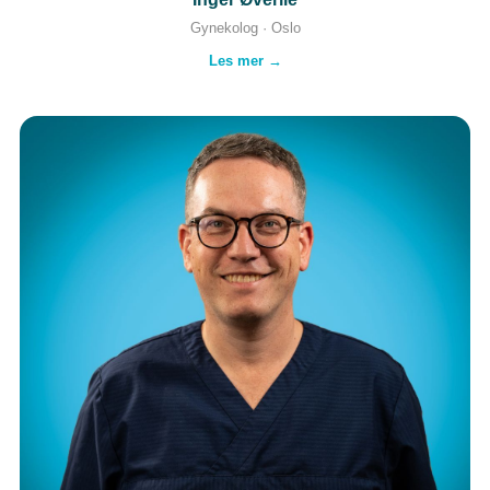
Gynekolog · Oslo
Les mer →