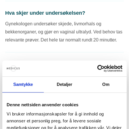
Hva skjer under undersøkelsen?
Gynekologen undersøker skjede, livmorhals og
bekkenorganer, og gjør en vaginal ultralyd. Ved behov tas
relevante prøver. Det hele tar normalt rundt 20 minutter.
ERFARNE GYNEKOLOGER
Samtykke
Detaljer
Om
Våre gynekologer i Oslo
Denne nettsiden anvender cookies
Vi bruker informasjonskapsler for å gi innhold og
annonser et personlig preg, for å levere sosiale
mediefunksjoner og for å analysere trafikken vår. Vi deler