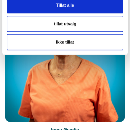
Tillat alle
tillat utvalg
Ikke tillat
Inger Øverlie