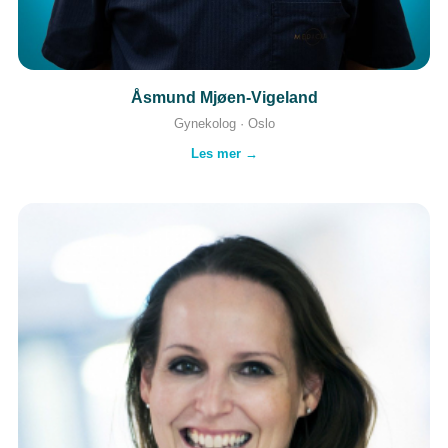
Åsmund Mjøen-Vigeland
Gynekolog · Oslo
Les mer →