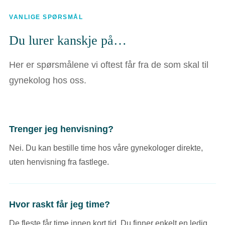
VANLIGE SPØRSMÅL
Du lurer kanskje på…
Her er spørsmålene vi oftest får fra de som skal til
gynekolog hos oss.
Trenger jeg henvisning?
Nei. Du kan bestille time hos våre gynekologer direkte,
uten henvisning fra fastlege.
Hvor raskt får jeg time?
De fleste får time innen kort tid. Du finner enkelt en ledig