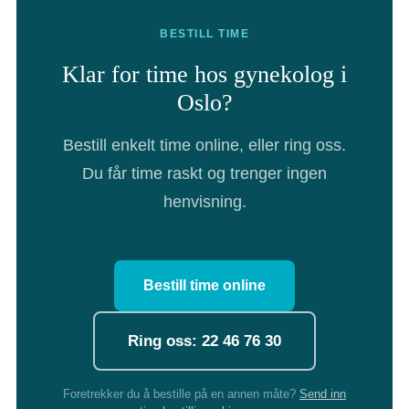
BESTILL TIME
Klar for time hos gynekolog i
Oslo?
Bestill enkelt time online, eller ring oss.
Du får time raskt og trenger ingen
henvisning.
Bestill time online
Ring oss: 22 46 76 30
Foretrekker du å bestille på en annen måte?
Send inn