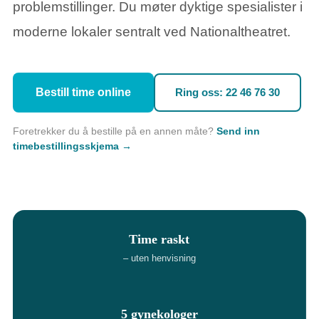
problemstillinger. Du møter dyktige spesialister i
moderne lokaler sentralt ved Nationaltheatret.
Bestill time online
Ring oss: 22 46 76 30
Foretrekker du å bestille på en annen måte?
Send inn
timebestillingsskjema →
Time raskt
– uten henvisning
5 gynekologer