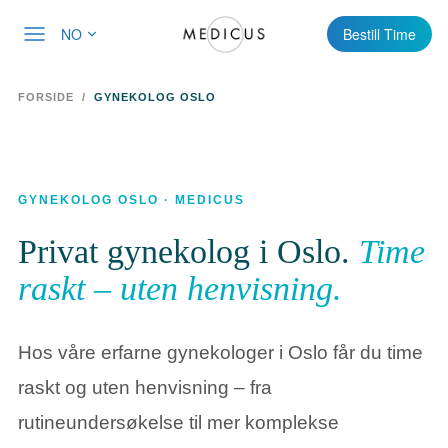
NO
Bestill Time
FORSIDE
/
GYNEKOLOG OSLO
GYNEKOLOG OSLO · MEDICUS
Privat gynekolog i Oslo.
Time
raskt – uten henvisning.
Hos våre erfarne gynekologer i Oslo får du time
raskt og uten henvisning – fra
rutineundersøkelse til mer komplekse