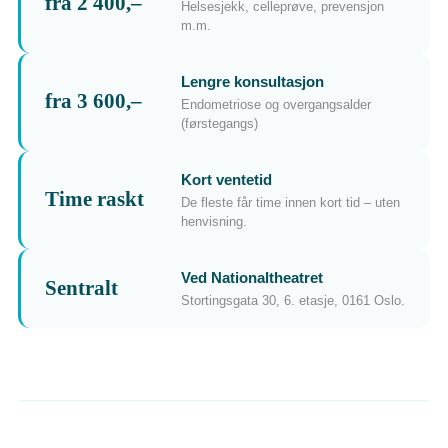
fra 2 400,–
Helsesjekk, celleprøve, prevensjon
m.m.
Lengre konsultasjon
fra 3 600,–
Endometriose og overgangsalder
(førstegangs)
Kort ventetid
Time raskt
De fleste får time innen kort tid – uten
henvisning.
Ved Nationaltheatret
Sentralt
Stortingsgata 30, 6. etasje, 0161 Oslo.