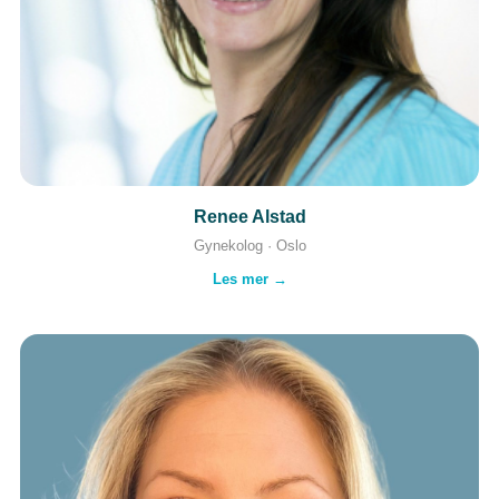
Renee Alstad
Gynekolog · Oslo
Les mer →