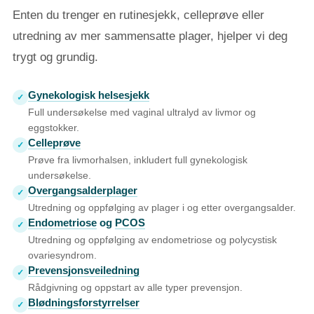
Enten du trenger en rutinesjekk, celleprøve eller
utredning av mer sammensatte plager, hjelper vi deg
trygt og grundig.
Gynekologisk helsesjekk
✓
Full undersøkelse med vaginal ultralyd av livmor og
eggstokker.
Celleprøve
✓
Prøve fra livmorhalsen, inkludert full gynekologisk
undersøkelse.
Overgangsalderplager
✓
Utredning og oppfølging av plager i og etter overgangsalder.
Endometriose
og
PCOS
✓
Utredning og oppfølging av endometriose og polycystisk
ovariesyndrom.
Prevensjonsveiledning
✓
Rådgivning og oppstart av alle typer prevensjon.
Blødningsforstyrrelser
✓