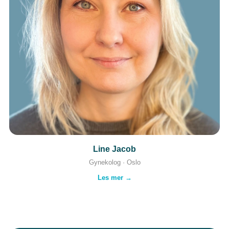
Line Jacob
Gynekolog · Oslo
Les mer →