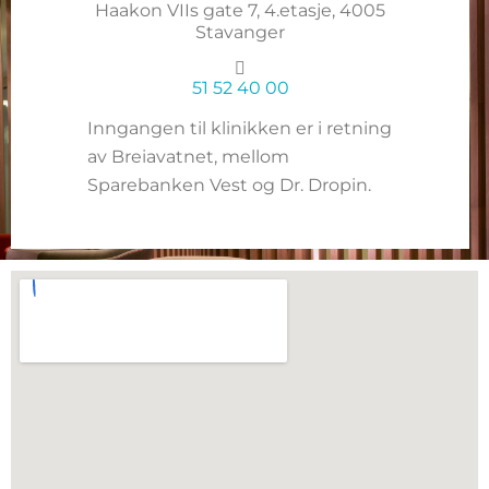
Haakon VIIs gate 7, 4.etasje, 4005
Stavanger
51 52 40 00
Inngangen til klinikken er i retning
av Breiavatnet, mellom
Sparebanken Vest og Dr. Dropin.