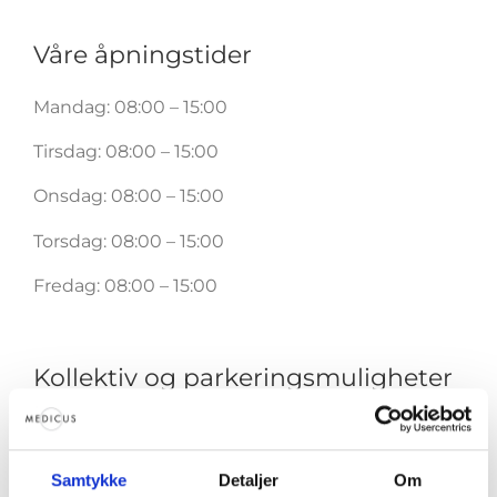
Våre åpningstider
Mandag: 08:00 – 15:00
Tirsdag: 08:00 – 15:00
Onsdag: 08:00 – 15:00
Torsdag: 08:00 – 15:00
Fredag: 08:00 – 15:00
Kollektiv og parkeringsmuligheter
Godt tilbud av busser og taxier like i
nærheten.
Samtykke
Detaljer
Om
Nærmeste parkering er P-Posten, som