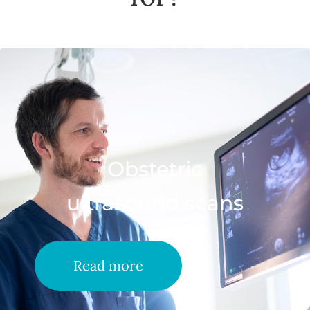
Obstetric
ultrasound scans
Read more