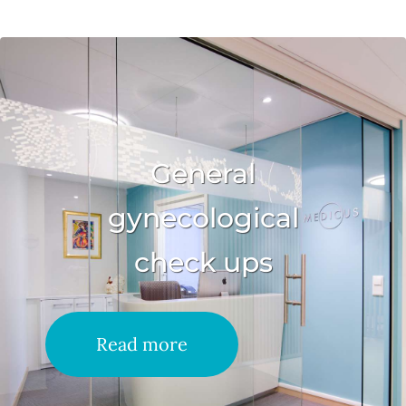
General
gynecological
check ups
Read more