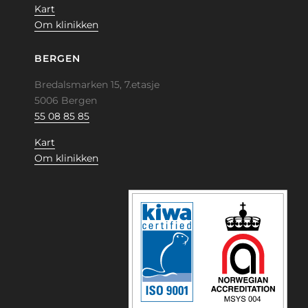
Kart
Om klinikken
BERGEN
Bredalsmarken 15, 7.etasje
5006 Bergen
55 08 85 85
Kart
Om klinikken