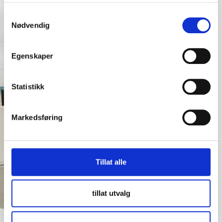
Samtykkevalg
Nødvendig
Menopause
Egenskaper
Statistikk
Read more
Markedsføring
Tillat alle
tillat utvalg