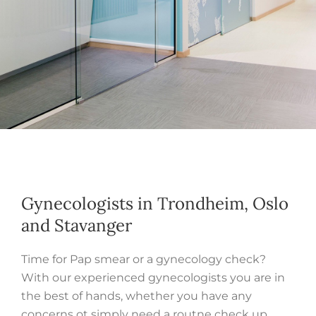
Gynecologists in Trondheim, Oslo
and Stavanger
Time for Pap smear or a gynecology check?
With our experienced gynecologists you are in
the best of hands, whether you have any
concerns ot simply need a routne check up.