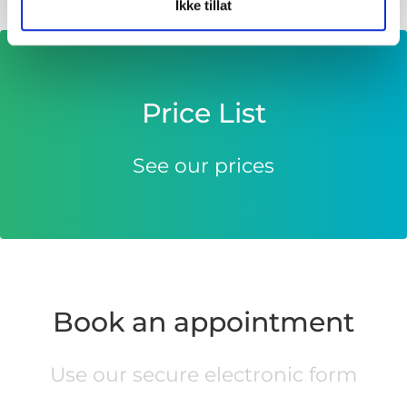
Ikke tillat
Price List
See our prices
Book an appointment
Use our secure electronic form