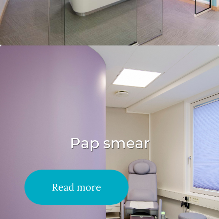
Pap smear
Read more