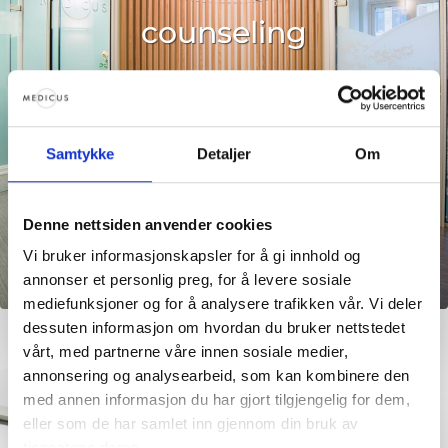
counseling
Read more
Samtykke
Detaljer
Om
Denne nettsiden anvender cookies
Vi bruker informasjonskapsler for å gi innhold og
annonser et personlig preg, for å levere sosiale
mediefunksjoner og for å analysere trafikken vår. Vi deler
dessuten informasjon om hvordan du bruker nettstedet
vårt, med partnerne våre innen sosiale medier,
annonsering og analysearbeid, som kan kombinere den
med annen informasjon du har gjort tilgjengelig for dem,
eller som de har samlet inn gjennom din bruk av
tjenestene deres.