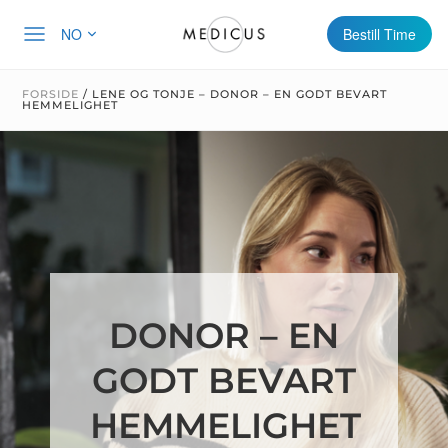
NO
Bestill Time
FORSIDE
/
LENE OG TONJE – DONOR – EN GODT BEVART
HEMMELIGHET
DONOR – EN
GODT BEVART
HEMMELIGHET