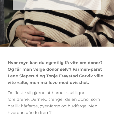
Hvor mye kan du egentlig få vite om donor?
Og får man velge donor selv? Farmen-paret
Lene Sleperud og Tonje Frøystad Garvik ville
vite «alt», men må leve med uvisshet.
De fleste vil gjerne at barnet skal ligne
foreldrene. Dermed trenger de en donor som
har lik hårfarge, øyenfarge og hudfarge. Men
hvordan går du frem?