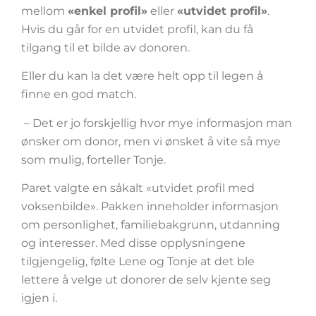
mellom
«enkel profil»
eller
«utvidet profil»
.
Hvis du går for en utvidet profil, kan du få
tilgang til et bilde av donoren.
Eller du kan la det være helt opp til legen å
finne en god match.
– Det er jo forskjellig hvor mye informasjon man
ønsker om donor, men vi ønsket å vite så mye
som mulig, forteller Tonje.
Paret valgte en såkalt «utvidet profil med
voksenbilde». Pakken inneholder informasjon
om personlighet, familiebakgrunn, utdanning
og interesser. Med disse opplysningene
tilgjengelig, følte Lene og Tonje at det ble
lettere å velge ut donorer de selv kjente seg
igjen i.