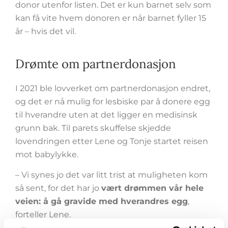
donor utenfor listen. Det er kun barnet selv som
kan få vite hvem donoren er når barnet fyller 15
år – hvis det vil.
Drømte om partnerdonasjon
I 2021 ble lovverket om partnerdonasjon endret,
og det er nå mulig for lesbiske par å donere egg
til hverandre uten at det ligger en medisinsk
grunn bak. Til parets skuffelse skjedde
lovendringen etter Lene og Tonje startet reisen
mot babylykke.
– Vi synes jo det var litt trist at muligheten kom
så sent, for det har jo
vært drømmen vår hele
veien: å gå gravide med hverandres egg
,
forteller Lene.