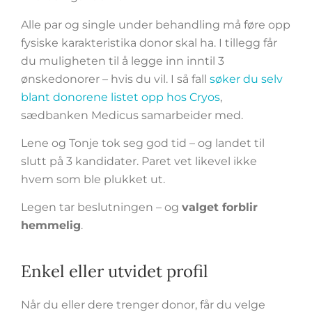
Alle par og single under behandling må føre opp
fysiske karakteristika donor skal ha. I tillegg får
du muligheten til å legge inn inntil 3
ønskedonorer – hvis du vil. I så fall
søker du selv
blant donorene listet opp hos Cryos
,
sædbanken Medicus samarbeider med.
Lene og Tonje tok seg god tid – og landet til
slutt på 3 kandidater. Paret vet likevel ikke
hvem som ble plukket ut.
Legen tar beslutningen – og
valget forblir
hemmelig
.
Enkel eller utvidet profil
Når du eller dere trenger donor, får du velge