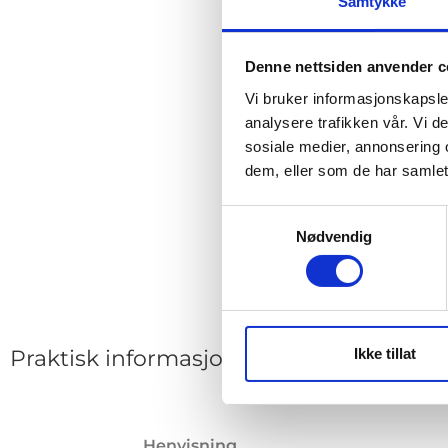
Samtykke
Denne nettsiden anvender c
Vi bruker informasjonskapsler
analysere trafikken vår. Vi 
sosiale medier, annonsering 
dem, eller som de har samlet
Samtykkevalg
Nødvendig
Ikke tillat
Praktisk informasjon
Henvisning