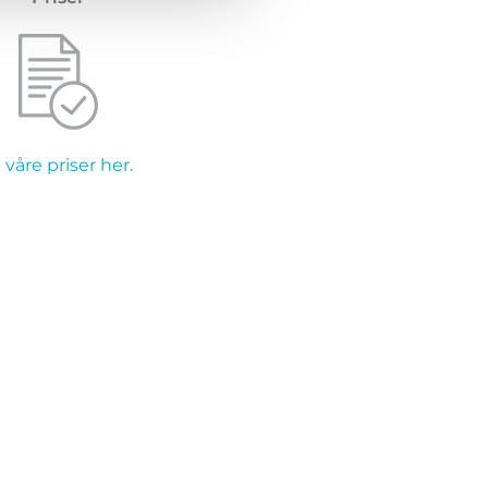
 våre priser her
.