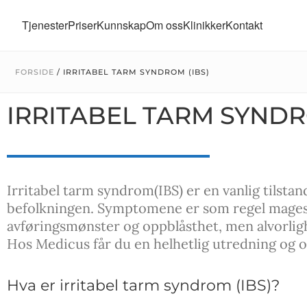
Tjenester
Priser
Kunnskap
Om oss
Klinikker
Kontakt
FORSIDE
/
IRRITABEL TARM SYNDROM (IBS)
IRRITABEL TARM SYNDR
Irritabel tarm syndrom(IBS) er en vanlig tilst
befolkningen. Symptomene er som regel mages
avføringsmønster og oppblåsthet, men alvorlig
Hos Medicus får du en helhetlig utredning og op
Hva er irritabel tarm syndrom (IBS)?