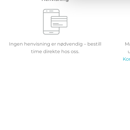
Ingen henvisning er nødvendig – bestill
Ma
time direkte hos oss.
Ko