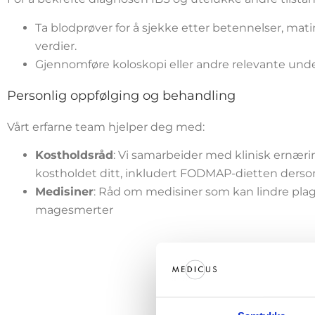
Ta blodprøver for å sjekke etter betennelser, mat
verdier.
Gjennomføre koloskopi eller andre relevante und
Personlig oppfølging og behandling
Vårt erfarne team hjelper deg med:
Kostholdsråd
: Vi samarbeider med klinisk ernærin
kostholdet ditt, inkludert FODMAP-dietten dersom
Medisiner
: Råd om medisiner som kan lindre plag
magesmerter