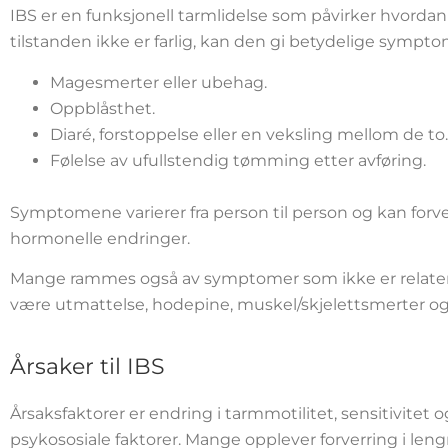
IBS er en funksjonell tarmlidelse som påvirker hvorda
tilstanden ikke er farlig, kan den gi betydelige sympt
Magesmerter eller ubehag.
Oppblåsthet.
Diaré, forstoppelse eller en veksling mellom de to.
Følelse av ufullstendig tømming etter avføring.
Symptomene varierer fra person til person og kan forver
hormonelle endringer.
Mange rammes også av symptomer som ikke er relatert
være utmattelse, hodepine, muskel/skjelettsmerter o
Årsaker til IBS
Årsaksfaktorer er endring i tarmmotilitet, sensitivitet 
psykososiale faktorer. Mange opplever forverring i len