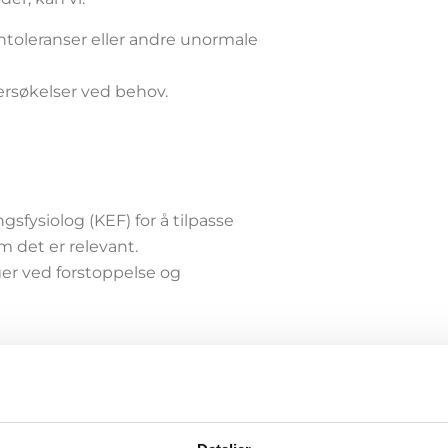
intoleranser eller andre unormale
ersøkelser ved behov.
gsfysiolog (KEF) for å tilpasse
 det er relevant.
er ved forstoppelse og