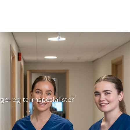
ge- og tarmspesialister