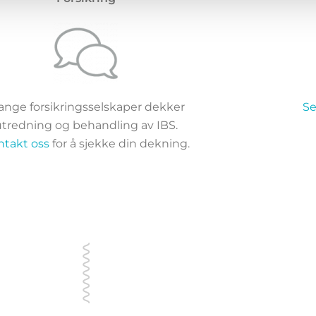
nge forsikringsselskaper dekker
Se
utredning og behandling av IBS.
ntakt oss
for å sjekke din dekning.