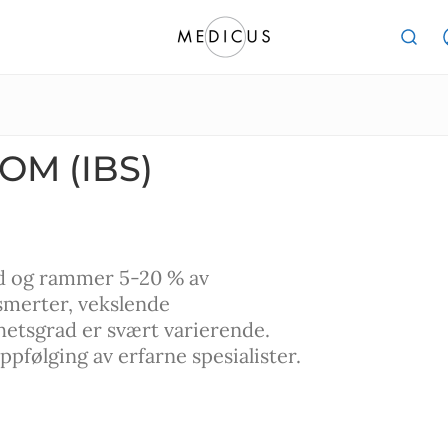
OM (IBS)
and og rammer 5-20 % av
merter, vekslende
hetsgrad er svært varierende.
pfølging av erfarne spesialister.