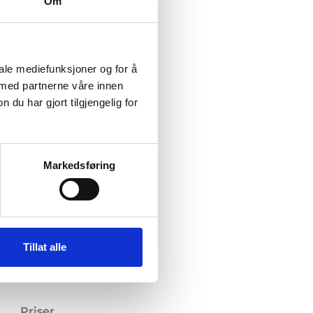
Om
iale mediefunksjoner og for å
 med partnerne våre innen
u har gjort tilgjengelig for
Markedsføring
Tillat alle
Priser