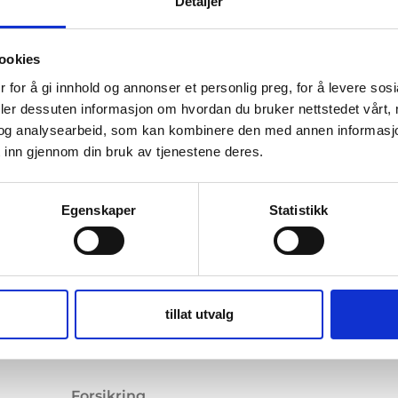
Detaljer
ookies
 for å gi innhold og annonser et personlig preg, for å levere sos
deler dessuten informasjon om hvordan du bruker nettstedet vårt,
og analysearbeid, som kan kombinere den med annen informasjon d
 inn gjennom din bruk av tjenestene deres.
Egenskaper
Statistikk
tillat utvalg
Forsikring