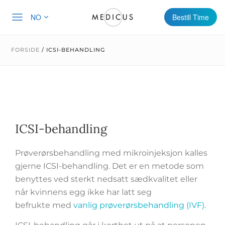
NO
Bestill Time
FORSIDE
/
ICSI-BEHANDLING
ICSI-behandling
Prøverørsbehandling med mikroinjeksjon kalles
gjerne ICSI-behandling. Det er en metode som
benyttes ved sterkt nedsatt sædkvalitet eller
når kvinnens egg ikke har latt seg
befrukte med
vanlig prøverørsbehandling (IVF)
.