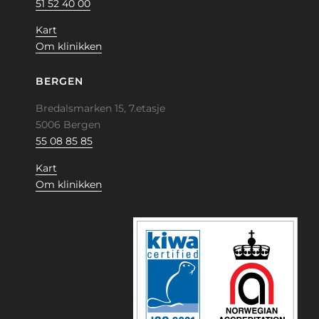
51 52 40 00
Kart
Om klinikken
BERGEN
Bredalsmarken 15, 7.etasje
5006 Bergen
55 08 85 85
Kart
Om klinikken