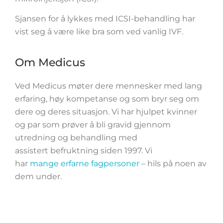
Sjansen for å lykkes med ICSI-behandling har
vist seg å være like bra som ved vanlig IVF.
Om Medicus
Ved Medicus møter dere mennesker med lang
erfaring, høy kompetanse og som bryr seg om
dere og deres situasjon. Vi har hjulpet kvinner
og par som prøver å bli gravid gjennom
utredning og behandling med
assistert befruktning siden 1997. Vi
har
mange erfarne fagpersoner
– hils på noen av
dem under.