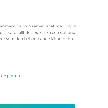
Danmark, genom samarbetet med Cryos
us sköter allt det praktiska och det enda
onatorer som den behandlande läkaren ska
atorsperma
.