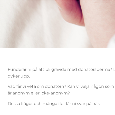
Funderar ni på att bli gravida med donatorsperma? D
dyker upp.
Vad får vi veta om donatorn? Kan vi välja någon som
är anonym eller icke-anonym?
Dessa frågor och många fler får ni svar på här.