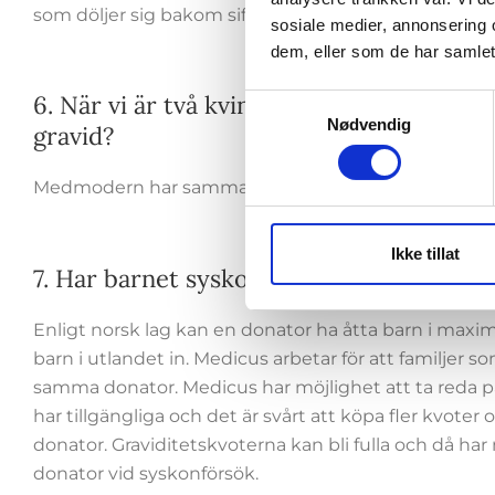
som döljer sig bakom sifferkoden. Barnet får rättighe
sosiale medier, annonsering 
dem, eller som de har samlet
6. När vi är två kvinnor, vilka rättighe
Samtykkevalg
Nødvendig
gravid?
Medmodern har samma juridiska rättigheter till ba
Ikke tillat
7. Har barnet syskon? / Kan vi få syskon?
Enligt norsk lag kan en donator ha åtta barn i maxima
barn i utlandet in. Medicus arbetar för att familjer 
samma donator. Medicus har möjlighet att ta reda 
har tillgängliga och det är svårt att köpa fler kvo
donator. Graviditetskvoterna kan bli fulla och då h
donator vid syskonförsök.