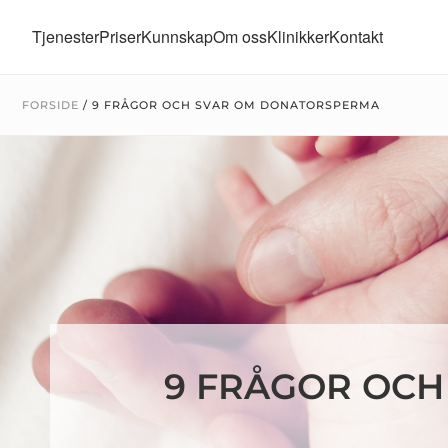
Tjenester
Priser
Kunnskap
Om oss
Klinikker
Kontakt
FORSIDE
/
9 FRÅGOR OCH SVAR OM DONATORSPERMA
9 FRÅGOR OC