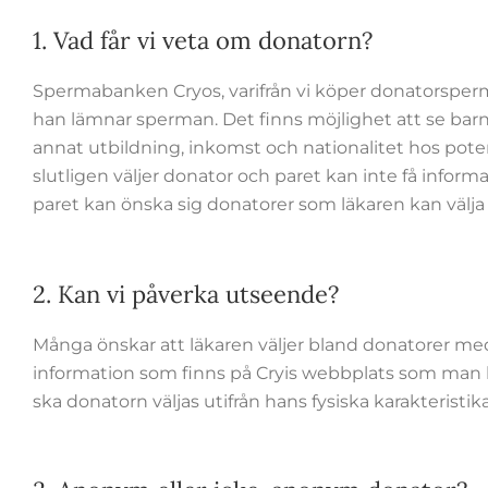
1. Vad får vi veta om donatorn?
Spermabanken Cryos, varifrån vi köper donatorsperma
han lämnar sperman. Det finns möjlighet att se bar
annat utbildning, inkomst och nationalitet hos poten
slutligen väljer donator och paret kan inte få infor
paret kan önska sig donatorer som läkaren kan välja
2. Kan vi påverka utseende?
Många önskar att läkaren väljer bland donatorer med
information som finns på Cryis webbplats som man 
ska donatorn väljas utifrån hans fysiska karakteristika