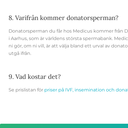
8. Varifrån kommer donatorsperman?
Donatorsperman du får hos Medicus kommer från 
i Aarhus, som är världens största spermabank. Medic
ni gör, om ni vill, är att välja bland ett urval av d
utgå ifrån.
9. Vad kostar det?
Se prislistan för
priser på IVF, insemination och don