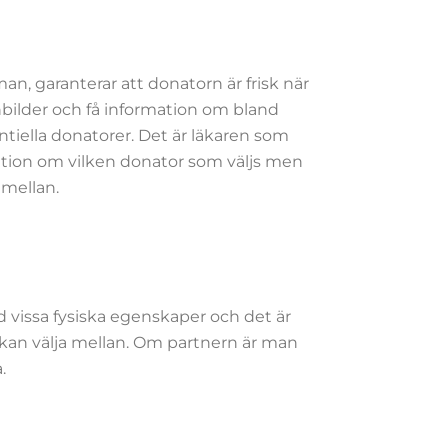
n, garanterar att donatorn är frisk när
nbilder och få information om bland
tiella donatorer. Det är läkaren som
mation om vilken donator som väljs men
 mellan.
 vissa fysiska egenskaper och det är
kan välja mellan. Om partnern är man
.