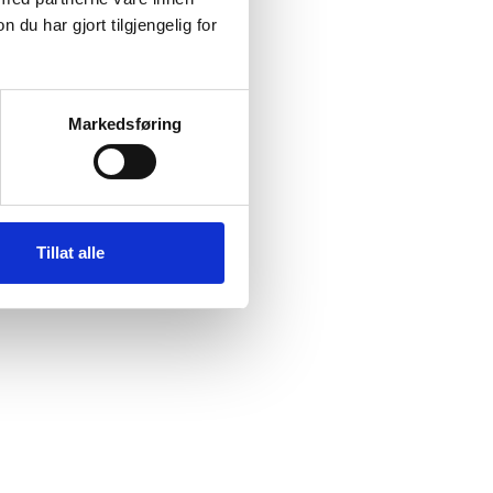
u har gjort tilgjengelig for
Markedsføring
Tillat alle