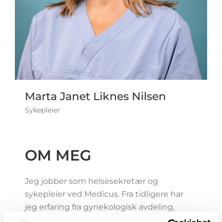
Marta Janet Liknes Nilsen
Sykepleier
OM MEG
Jeg jobber som helsesekretær og
sykepleier ved Medicus. Fra tidligere har
jeg erfaring fra gynekologisk avdeling,
gynekologisk poliklinikk og legesenter.