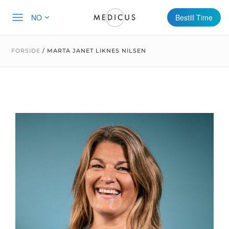
NO
Bestill Time
FORSIDE
/
MARTA JANET LIKNES NILSEN