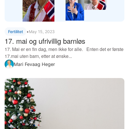
Fertilitet
•
May 15, 2023
17. mai og ufrivillig barnløs
17. Mai er en fin dag, men ikke for alle. Enten det er første
17.mai uten barn, etter at ønske...
Mari Fevaag Heger