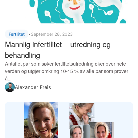
Fertilitet
•
September 28, 2023
Mannlig infertilitet – utredning og
behandling
Antallet par som søker fertilitetsutredning øker over hele
verden og utgjør omkring 10-15 % av alle par som prøver
å...
Alexander Freis