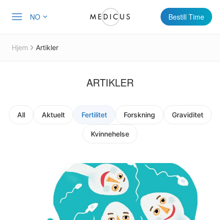
NO
Bestill Time
Hjem
Artikler
ARTIKLER
All
Aktuelt
Fertilitet
Forskning
Graviditet
Kvinnehelse