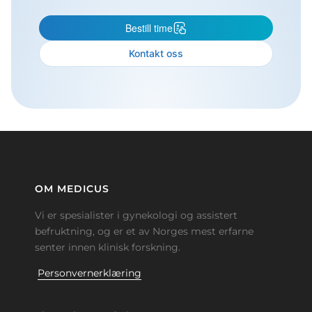
Bestill time
Kontakt oss
OM MEDICUS
Vi er spesialister i gynekologi og assistert
befruktning, og er et av Norges mest erfarne
senter innen klinisk forskning.
Personvernerklæring