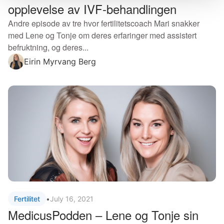
opplevelse av IVF-behandlingen
Andre episode av tre hvor fertilitetscoach Mari snakker
med Lene og Tonje om deres erfaringer med assistert
befruktning, og deres...
Eirin Myrvang Berg
Fertilitet
•
July 16, 2021
MedicusPodden – Lene og Tonje sin