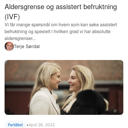
Aldersgrense og assistert befruktning
(IVF)
Vi får mange spørsmål om hvem som kan søke assistert
befruktning og spesielt i hvilken grad vi har absolutte
aldersgrenser...
Terje Sørdal
Fertilitet
•
April 26, 2022