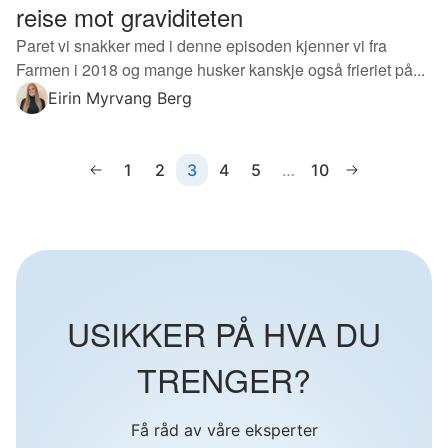
reise mot graviditeten
Paret vi snakker med i denne episoden kjenner vi fra
Farmen i 2018 og mange husker kanskje også frieriet på...
Eirin Myrvang Berg
1
2
3
4
5
…
10
USIKKER PÅ HVA DU
TRENGER?
Få råd av våre eksperter