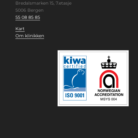
Bredalsmarken 15, 7.etasje
5006 Bergen
55 08 85 85
Kart
Om klinikken