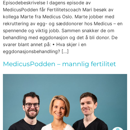
Episodebeskrivelse I dagens episode av
MedicusPodden får Fertilitetscoach Mari besøk av
kollega Marte fra Medicus Oslo. Marte jobber med
rekruttering av egg- og sæddonorer hos Medicus – en
spennende og viktig jobb. Sammen snakker de om
behandling med eggdonasjon og det å bli donor. De
svarer blant annet på: • Hva skjer i en
eggdonasjonsbehandling? […]
MedicusPodden – mannlig fertilitet