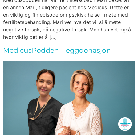
en annen Mari, tidligere pasient hos Medicus. Dette er
en viktig og fin episode om psykisk helse i møte med
fertilitetsbehandling. Mari vet hva det vil si å møte
negative forsøk, på negative forsøk. Men hun vet også
hvor viktig det er å […]
MedicusPodden – eggdonasjon