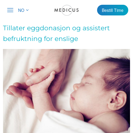
NO
Bestill Time
Tillater eggdonasjon og assistert
befruktning for enslige