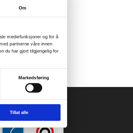
Om
iale mediefunksjoner og for å
 med partnerne våre innen
u har gjort tilgjengelig for
Markedsføring
Tillat alle