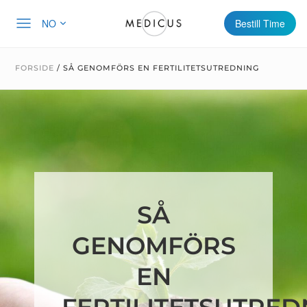
NO
Bestill Time
FORSIDE
/
SÅ GENOMFÖRS EN FERTILITETSUTREDNING
SÅ
GENOMFÖRS
EN