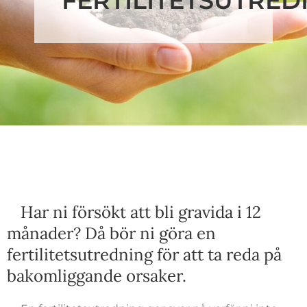
FERTILITETSUTRED
Har ni försökt att bli gravida i 12
månader? Då bör ni göra en
fertilitetsutredning för att ta reda på
bakomliggande orsaker.