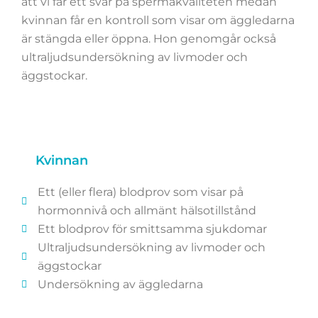
att vi får ett svar på spermakvaliteten medan
kvinnan får en kontroll som visar om äggledarna
är stängda eller öppna. Hon genomgår också
ultraljudsundersökning av livmoder och
äggstockar.
Kvinnan
Ett (eller flera) blodprov som visar på
hormonnivå och allmänt hälsotillstånd
Ett blodprov för smittsamma sjukdomar
Ultraljudsundersökning av livmoder och
äggstockar
Undersökning av äggledarna