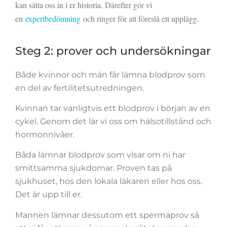
kan sätta oss in i er historia. Därefter gör vi 
en 
expertbedömning
 och ringer för att föreslå ett upplägg.
Steg 2: prover och undersökningar
Både kvinnor och män får lämna blodprov som
en del av fertilitetsutredningen.
Kvinnan tar vanligtvis ett blodprov i början av en
cykel. Genom det lär vi oss om hälsotillstånd och
hormonnivåer.
Båda lämnar blodprov som visar om ni har
smittsamma sjukdomar. Proven tas på
sjukhuset, hos den lokala läkaren eller hos oss.
Det är upp till er.
Mannen lämnar dessutom ett spermaprov så