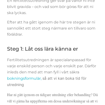
En fertilitetsutredning ger svar på varför ni inte
blivit gravida – och vad som bör göras för att ni
ska lyckas.
Efter att ha gått igenom de här tre stegen är ni
sannolikt ett stort steg närmare en tillvaro som
föräldrar.
Steg 1: Låt oss lära känna er
Fertilitetsutredningen är specialanpassad för
varje enskild person och varje enskilt par. Därför
inleds den med att man
fyll i vårt säkra
så att vi kan boka tid för 
bokningsformulär,
utredning
Har ni gått igenom en tidigare utredning eller behandling? Då 
vill vi gärna ha uppgifterna om dessa undersökningar så att vi 