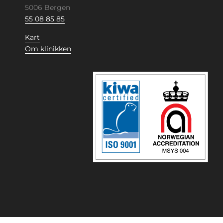
5006 Bergen
55 08 85 85
Kart
Om klinikken