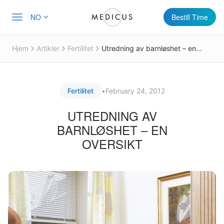
NO
Bestill Time
Hjem
Artikler
Fertilitet
Utredning av barnløshet – en...
Fertilitet
•
February 24, 2012
UTREDNING AV
BARNLØSHET – EN
OVERSIKT