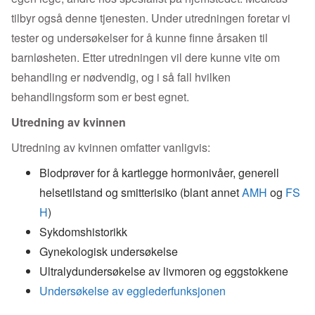
tilbyr også denne tjenesten. Under utredningen foretar vi
tester og undersøkelser for å kunne finne årsaken til
barnløsheten. Etter utredningen vil dere kunne vite om
behandling er nødvendig, og i så fall hvilken
behandlingsform som er best egnet.
Utredning av kvinnen
Utredning av kvinnen omfatter vanligvis:
Blodprøver for å kartlegge hormonivåer, generell
helsetilstand og smitterisiko (blant annet
AMH
og
FS
H
)
Sykdomshistorikk
Gynekologisk undersøkelse
Ultralydundersøkelse av livmoren og eggstokkene
Undersøkelse av egglederfunksjonen