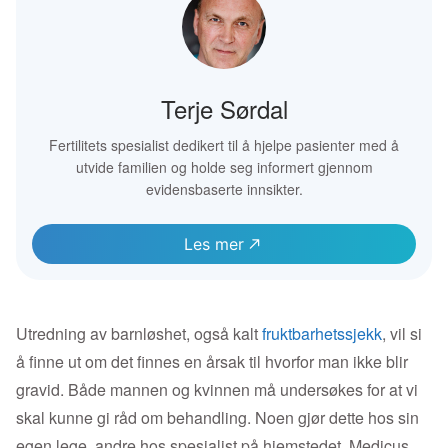
Terje Sørdal
Fertilitets spesialist dedikert til å hjelpe pasienter med å
utvide familien og holde seg informert gjennom
evidensbaserte innsikter.
Les mer
Utredning av barnløshet, også kalt
fruktbarhetssjekk
, vil si
å finne ut om det finnes en årsak til hvorfor man ikke blir
gravid. Både mannen og kvinnen må undersøkes for at vi
skal kunne gi råd om behandling. Noen gjør dette hos sin
egen lege, andre hos spesialist på hjemstedet. Medicus