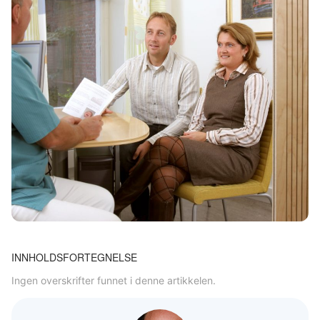
INNHOLDSFORTEGNELSE
Ingen overskrifter funnet i denne artikkelen.