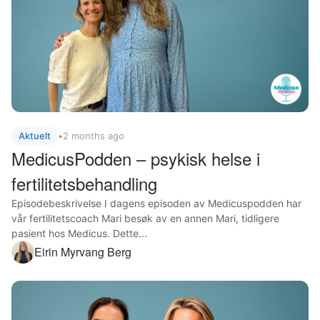
Aktuelt
•
2 months ago
MedicusPodden – psykisk helse i
fertilitetsbehandling
Episodebeskrivelse I dagens episoden av Medicuspodden har
vår fertilitetscoach Mari besøk av en annen Mari, tidligere
pasient hos Medicus. Dette...
Eirin Myrvang Berg