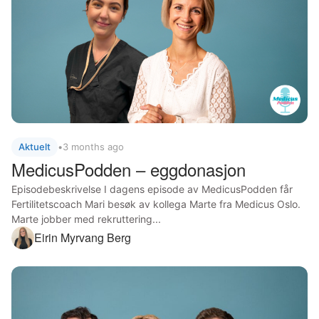
Aktuelt
•
3 months ago
MedicusPodden – eggdonasjon
Episodebeskrivelse I dagens episode av MedicusPodden får
Fertilitetscoach Mari besøk av kollega Marte fra Medicus Oslo.
Marte jobber med rekruttering...
Eirin Myrvang Berg