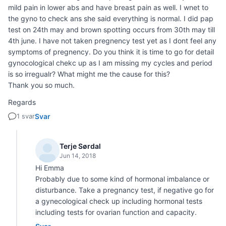
mild pain in lower abs and have breast pain as well. I wnet to
the gyno to check ans she said everything is normal. I did pap
test on 24th may and brown spotting occurs from 30th may till
4th june. I have not taken pregnency test yet as I dont feel any
symptoms of pregnency. Do you think it is time to go for detail
gynocological chekc up as I am missing my cycles and period
is so irregualr? What might me the cause for this?
Thank you so much.
Regards
1 svar
Svar
Terje Sørdal
Jun 14, 2018
Hi Emma
Probably due to some kind of hormonal imbalance or
disturbance. Take a pregnancy test, if negative go for
a gynecological check up including hormonal tests
including tests for ovarian function and capacity.