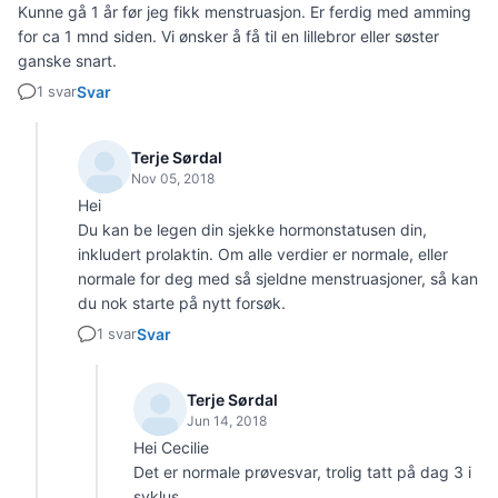
Kunne gå 1 år før jeg fikk menstruasjon. Er ferdig med amming
for ca 1 mnd siden. Vi ønsker å få til en lillebror eller søster
ganske snart.
1 svar
Svar
Terje Sørdal
Nov 05, 2018
Hei
Du kan be legen din sjekke hormonstatusen din,
inkludert prolaktin. Om alle verdier er normale, eller
normale for deg med så sjeldne menstruasjoner, så kan
du nok starte på nytt forsøk.
1 svar
Svar
Terje Sørdal
Jun 14, 2018
Hei Cecilie
Det er normale prøvesvar, trolig tatt på dag 3 i
syklus.