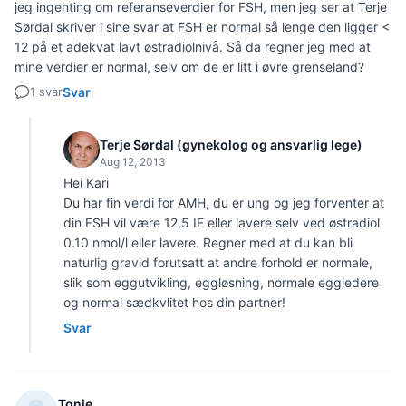
jeg ingenting om referanseverdier for FSH, men jeg ser at Terje
Sørdal skriver i sine svar at FSH er normal så lenge den ligger <
12 på et adekvat lavt østradiolnivå. Så da regner jeg med at
mine verdier er normal, selv om de er litt i øvre grenseland?
1 svar
Svar
Terje Sørdal (gynekolog og ansvarlig lege)
Aug 12, 2013
Hei Kari
Du har fin verdi for AMH, du er ung og jeg forventer at
din FSH vil være 12,5 IE eller lavere selv ved østradiol
0.10 nmol/l eller lavere. Regner med at du kan bli
naturlig gravid forutsatt at andre forhold er normale,
slik som eggutvikling, eggløsning, normale eggledere
og normal sædkvlitet hos din partner!
Svar
Tonje