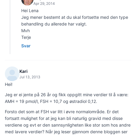
Apr 29, 2014
Hei Lena
Jeg mener bestemt at du skal fortsette med den type
behandling du allerede har valgt.
Mvh
Terje
Svar
Kari
Jul 13, 2013
Hei!
Jeg er ei jente på 26 år og fikk oppgitt mine verdier til å være:
AMH = 19 pmol/l, FSH = 10,7 og østradiol 0,12.
Forsto det som at FSH var litt i øvre normalområde. Er det
fortsatt mulighet for at jeg kan bli naturlig gravid med disse
verdiene og evt er den sannsynligheten like stor som hos andre
med lavere verdier? Når jeg leser gjennom denne bloggen ser