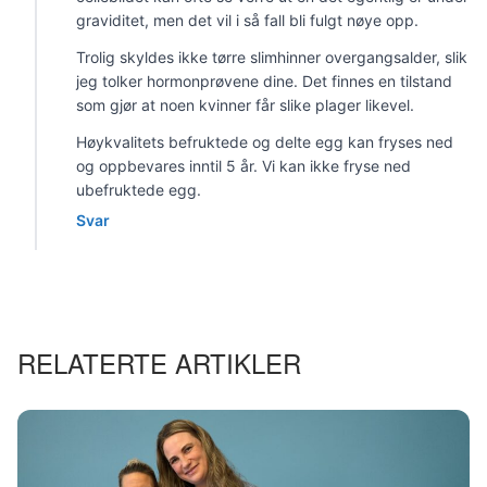
graviditet, men det vil i så fall bli fulgt nøye opp.
Trolig skyldes ikke tørre slimhinner overgangsalder, slik
jeg tolker hormonprøvene dine. Det finnes en tilstand
som gjør at noen kvinner får slike plager likevel.
Høykvalitets befruktede og delte egg kan fryses ned
og oppbevares inntil 5 år. Vi kan ikke fryse ned
ubefruktede egg.
Svar
RELATERTE ARTIKLER