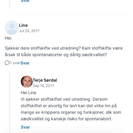
Svar
Line
Jul 24, 2017
Hei.
Sjekker dere stoffskifte ved utredning? Kam stoffskifte være
årsak til både spontanaborter og dårlig sædkvalitet?
1 svar
Svar
Terje Sørdal
Sep 18, 2017
Hei Line
Vi sjekker stoffskiftet ved utredning. Dersom
stoffskiftet er alvorlig for lavt kan det virke inn på
mange av kroppens organer og funksjoner, slik som
sædkvalitet og kanskje risiko for spontanabort.
Svar