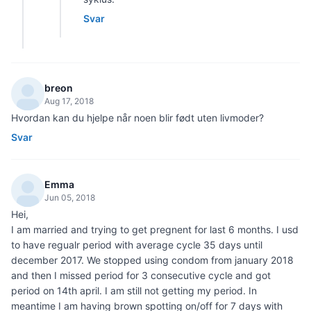
Svar
breon
Aug 17, 2018
Hvordan kan du hjelpe når noen blir født uten livmoder?
Svar
Emma
Jun 05, 2018
Hei,
I am married and trying to get pregnent for last 6 months. I usd
to have regualr period with average cycle 35 days until
december 2017. We stopped using condom from january 2018
and then I missed period for 3 consecutive cycle and got
period on 14th april. I am still not getting my period. In
meantime I am having brown spotting on/off for 7 days with