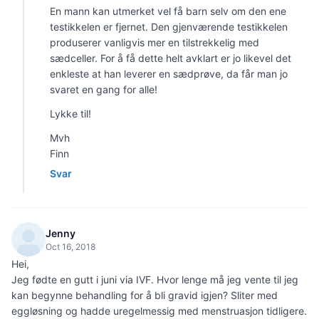
En mann kan utmerket vel få barn selv om den ene
testikkelen er fjernet. Den gjenværende testikkelen
produserer vanligvis mer en tilstrekkelig med
sædceller. For å få dette helt avklart er jo likevel det
enkleste at han leverer en sædprøve, da får man jo
svaret en gang for alle!
Lykke til!
Mvh
Finn
Svar
Jenny
Oct 16, 2018
Hei,
Jeg fødte en gutt i juni via IVF. Hvor lenge må jeg vente til jeg
kan begynne behandling for å bli gravid igjen? Sliter med
eggløsning og hadde uregelmessig med menstruasjon tidligere.