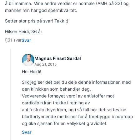
å bli mamma. Mine andre verdier er normale (AMH på 33) og
mannen min har god spermkvalitet.
Setter stor pris på svar! Takk :)
Hilsen Heidi, 36 år
1 svar
Svar
Magnus Finset Sørdal
Aug 21, 2015
Hei Heidi!
Slik jeg ser det bør du dele denne informasjonen med
den klinikken som behandler deg.
Vedvarende forhøyet verdi av antistoffer mot
cardiolipin kan trekke i retning av
antifosfolipidsyndrom, og i så fall bør det settes inn
blodfortynnende medisiner for å forebygge blodpropp
og øke sjansen for en vellykket graviditet.
Svar