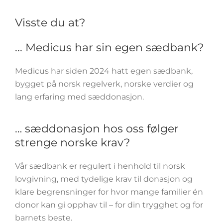
Visste du at?
... Medicus har sin egen sædbank?
Medicus har siden 2024 hatt egen sædbank,
bygget på norsk regelverk, norske verdier og
lang erfaring med sæddonasjon.
… sæddonasjon hos oss følger
strenge norske krav?
Vår sædbank er regulert i henhold til norsk
lovgivning, med tydelige krav til donasjon og
klare begrensninger for hvor mange familier én
donor kan gi opphav til – for din trygghet og for
barnets beste.