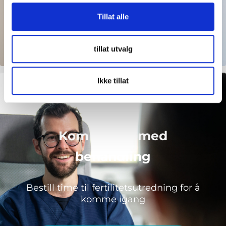
Tillat alle
tillat utvalg
Ikke tillat
Kom i gang med
behandling
Bestill time til fertilitetsutredning for å
komme igang