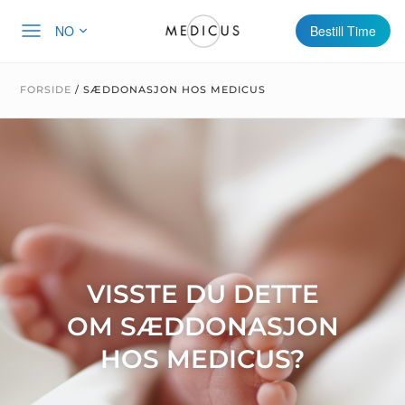
NO
Bestill Time
FORSIDE
/
SÆDDONASJON HOS MEDICUS
VISSTE DU DETTE
OM SÆDDONASJON
HOS MEDICUS?