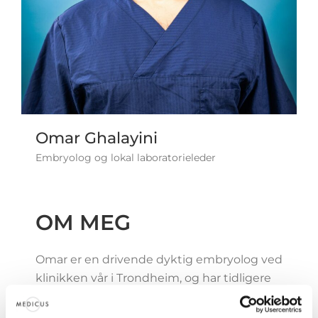
Omar Ghalayini
Embryolog og lokal laboratorieleder
OM MEG
Omar er en drivende dyktig embryolog ved
klinikken vår i Trondheim, og har tidligere
jobbet ved klinikken i Oslo.