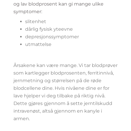
og lav blodprosent kan gi mange ulike
symptomer:
slitenhet
dårlig fysisk yteevne
depresjonssymptomer
utmattelse
Årsakene kan være mange. Vi tar blodprøver
som kartlegger blodprosenten, ferritinnivå,
jernmetning og størrelsen på de røde
blodcellene dine. Hvis nivåene dine er for
lave hjelper vi deg tilbake på riktig nivå.
Dette gjøres gjennom å sette jerntilskudd
intravenøst, altså gjennom en kanyle i
armen.