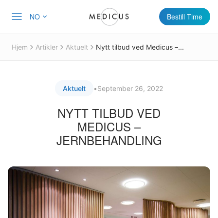
NO
Bestill Time
Hjem
Artikler
Aktuelt
Nytt tilbud ved Medicus –...
Aktuelt
•
September 26, 2022
NYTT TILBUD VED
MEDICUS –
JERNBEHANDLING