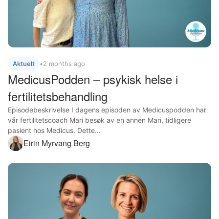
Aktuelt
•
2 months ago
MedicusPodden – psykisk helse i
fertilitetsbehandling
Episodebeskrivelse I dagens episoden av Medicuspodden har
vår fertilitetscoach Mari besøk av en annen Mari, tidligere
pasient hos Medicus. Dette...
Eirin Myrvang Berg