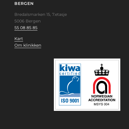
BERGEN
Bredalsmarken 15, 7.etasje
5006 Bergen
55 08 85 85
Kart
Om klinikken