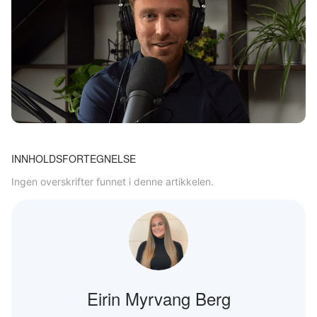
INNHOLDSFORTEGNELSE
Ingen overskrifter funnet i denne artikkelen.
Eirin Myrvang Berg