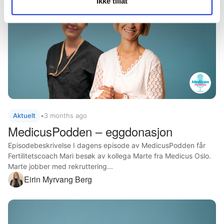
Ikke tillat
Aktuelt
•
3 months ago
MedicusPodden – eggdonasjon
Episodebeskrivelse I dagens episode av MedicusPodden får
Fertilitetscoach Mari besøk av kollega Marte fra Medicus Oslo.
Marte jobber med rekruttering...
Eirin Myrvang Berg