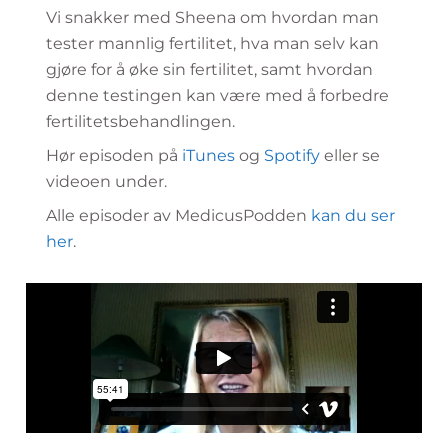
Vi snakker med Sheena om hvordan man
tester mannlig fertilitet, hva man selv kan
gjøre for å øke sin fertilitet, samt hvordan
denne testingen kan være med å forbedre
fertilitetsbehandlingen.
Hør episoden på
iTunes
og
Spotify
eller se
videoen under.
Alle episoder av MedicusPodden
kan du ser
her
.