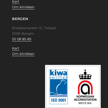
Kart
Om klinikken
BERGEN
Bredalsmarken 15, 7.etasje
5006 Bergen
55 08 85 85
Kart
Om klinikken