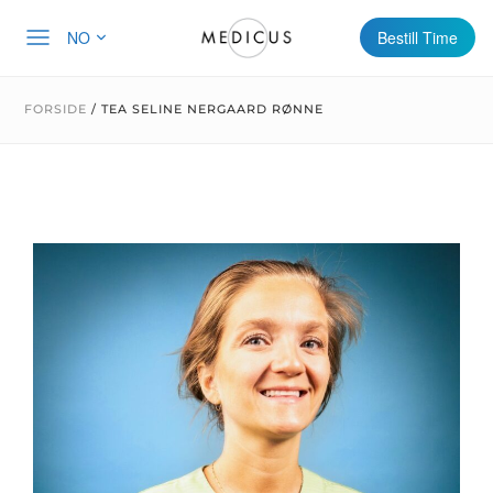
NO
Bestill Time
FORSIDE
/
TEA SELINE NERGAARD RØNNE