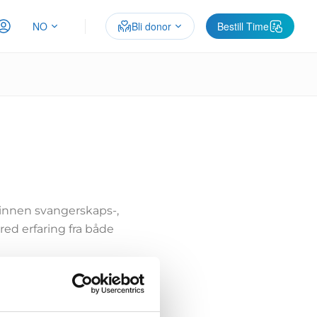
NO
Bli donor
Bestill Time
 innen svangerskaps-,
red erfaring fra både
nnen veiledning, coaching
, NLP og mindfulness har
plevelser og kvaliteten i