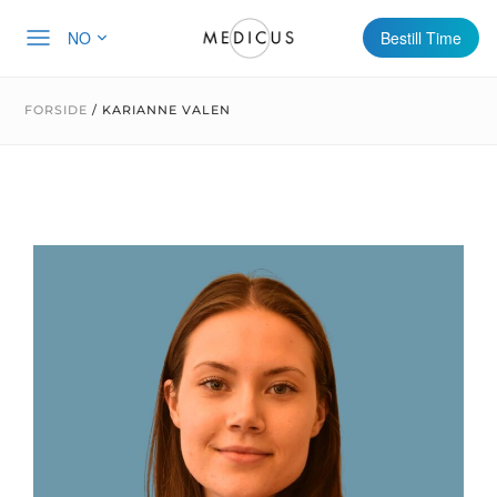
NO
Bestill Time
FORSIDE
/
KARIANNE VALEN