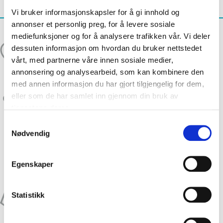
Vi bruker informasjonskapsler for å gi innhold og
annonser et personlig preg, for å levere sosiale
mediefunksjoner og for å analysere trafikken vår. Vi deler
dessuten informasjon om hvordan du bruker nettstedet
vårt, med partnerne våre innen sosiale medier,
annonsering og analysearbeid, som kan kombinere den
med annen informasjon du har gjort tilgjengelig for dem,
eller som de har samlet inn gjennom din bruk av
tjenestene deres.
ASSISTERT BEFRUKTNING
Samtykkevalg
Nødvendig
Egenskaper
Statistikk