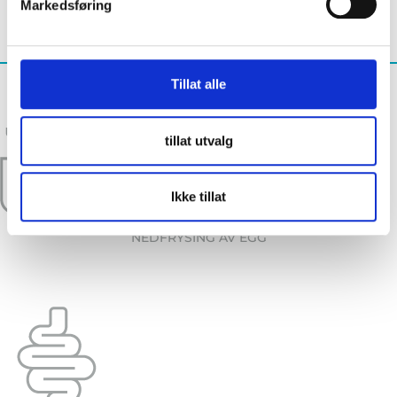
Markedsføring
ULTRALYD OG NIPT-TEST
Tillat alle
tillat utvalg
Ikke tillat
NEDFRYSING AV EGG