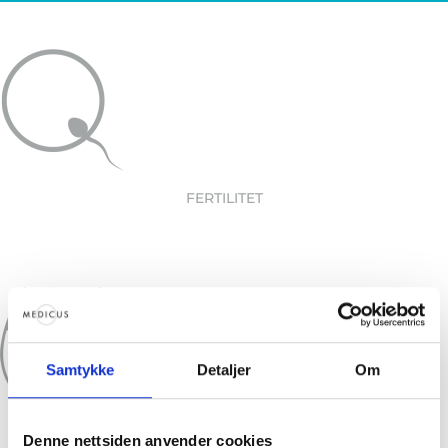
FERTILITET
Samtykke
Detaljer
Om
TIME HOS GYNEKOLOG
Denne nettsiden anvender cookies